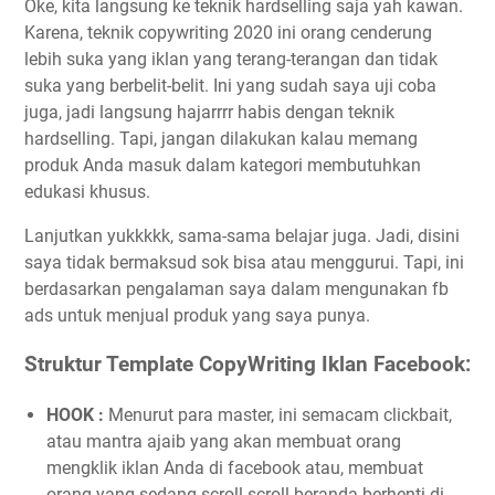
Oke, kita langsung ke teknik hardselling saja yah kawan.
Karena, teknik copywriting 2020 ini orang cenderung
lebih suka yang iklan yang terang-terangan dan tidak
suka yang berbelit-belit. Ini yang sudah saya uji coba
juga, jadi langsung hajarrrr habis dengan teknik
hardselling. Tapi, jangan dilakukan kalau memang
produk Anda masuk dalam kategori membutuhkan
edukasi khusus.
Lanjutkan yukkkkk, sama-sama belajar juga. Jadi, disini
saya tidak bermaksud sok bisa atau menggurui. Tapi, ini
berdasarkan pengalaman saya dalam mengunakan fb
ads untuk menjual produk yang saya punya.
Struktur Template CopyWriting Iklan Facebook:
HOOK :
Menurut para master, ini semacam clickbait,
atau mantra ajaib yang akan membuat orang
mengklik iklan Anda di facebook atau, membuat
orang yang sedang scroll-scroll beranda berhenti di