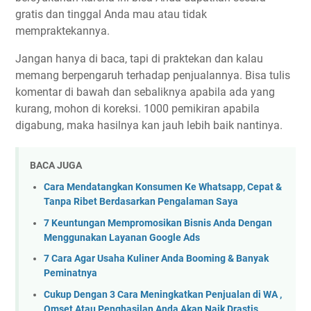
gratis dan tinggal Anda mau atau tidak
mempraktekannya.
Jangan hanya di baca, tapi di praktekan dan kalau
memang berpengaruh terhadap penjualannya. Bisa tulis
komentar di bawah dan sebaliknya apabila ada yang
kurang, mohon di koreksi. 1000 pemikiran apabila
digabung, maka hasilnya kan jauh lebih baik nantinya.
BACA JUGA
Cara Mendatangkan Konsumen Ke Whatsapp, Cepat &
Tanpa Ribet Berdasarkan Pengalaman Saya
7 Keuntungan Mempromosikan Bisnis Anda Dengan
Menggunakan Layanan Google Ads
7 Cara Agar Usaha Kuliner Anda Booming & Banyak
Peminatnya
Cukup Dengan 3 Cara Meningkatkan Penjualan di WA ,
Omset Atau Penghasilan Anda Akan Naik Drastis