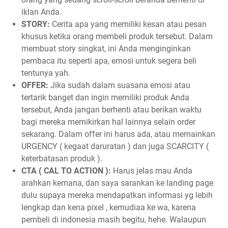
iklan Anda.
STORY:
Cerita apa yang memiliki kesan atau pesan
khusus ketika orang membeli produk tersebut. Dalam
membuat story singkat, ini Anda menginginkan
pembaca itu seperti apa, emosi untuk segera beli
tentunya yah.
OFFER:
Jika sudah dalam suasana emosi atau
tertarik banget dan ingin memiliki produk Anda
tersebut, Anda jangan berhenti atau berikan waktu
bagi mereka memikirkan hal lainnya selain order
sekarang. Dalam offer ini harus ada, atau memainkan
URGENCY ( kegaat daruratan ) dan juga SCARCITY (
keterbatasan produk ).
CTA ( CAL TO ACTION ):
Harus jelas mau Anda
arahkan kemana, dan saya sarankan ke landing page
dulu supaya mereka mendapatkan informasi yg lebih
lengkap dan kena pixel , kemudiaa ke wa, karena
pembeli di indonesia masih begitu, hehe. Walaupun