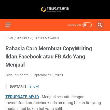
HOME
/
TIPS IKLAN
/
TIPS PEMASARAN
Rahasia Cara Membuat CopyWriting
Iklan Facebook atau FB Ads Yang
Menjual
Oleh Terupdate
September 18, 2020
DAFTAR ISI
(show)
TERUPDATE.MY.ID
- Menjual sesuatu dengan
memanfaatkan facebook ads memang bukan hal yang
mudah, tapi bukan hal yang sulit.