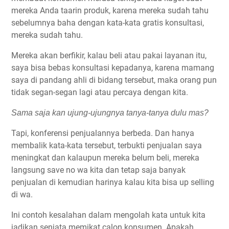
mereka Anda taarin produk, karena mereka sudah tahu
sebelumnya baha dengan kata-kata gratis konsultasi,
mereka sudah tahu.
Mereka akan berfikir, kalau beli atau pakai layanan itu,
saya bisa bebas konsultasi kepadanya, karena mamang
saya di pandang ahli di bidang tersebut, maka orang pun
tidak segan-segan lagi atau percaya dengan kita.
Sama saja kan ujung-ujungnya tanya-tanya dulu mas?
Tapi, konferensi penjualannya berbeda. Dan hanya
membalik kata-kata tersebut, terbukti penjualan saya
meningkat dan kalaupun mereka belum beli, mereka
langsung save no wa kita dan tetap saja banyak
penjualan di kemudian harinya kalau kita bisa up selling
di wa.
Ini contoh kesalahan dalam mengolah kata untuk kita
jadikan senjata memikat calon konsumen. Apakah