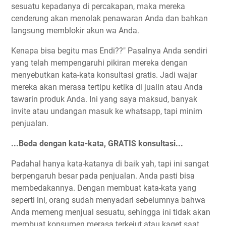
sesuatu kepadanya di percakapan, maka mereka
cenderung akan menolak penawaran Anda dan bahkan
langsung memblokir akun wa Anda.
Kenapa bisa begitu mas Endi??" Pasalnya Anda sendiri
yang telah mempengaruhi pikiran mereka dengan
menyebutkan kata-kata konsultasi gratis. Jadi wajar
mereka akan merasa tertipu ketika di jualin atau Anda
tawarin produk Anda. Ini yang saya maksud, banyak
invite atau undangan masuk ke whatsapp, tapi minim
penjualan.
...Beda dengan kata-kata, GRATIS konsultasi...
Padahal hanya kata-katanya di baik yah, tapi ini sangat
berpengaruh besar pada penjualan. Anda pasti bisa
membedakannya. Dengan membuat kata-kata yang
seperti ini, orang sudah menyadari sebelumnya bahwa
Anda memeng menjual sesuatu, sehingga ini tidak akan
membuat konsumen merasa terkejut atau kaget saat